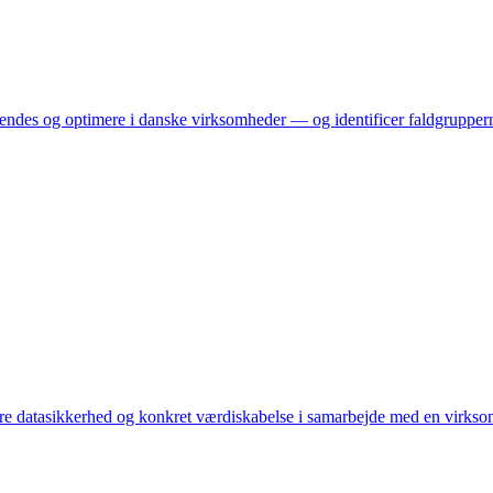
vendes og optimere i danske virksomheder — og identificer faldgrupper
re datasikkerhed og konkret værdiskabelse i samarbejde med en virks