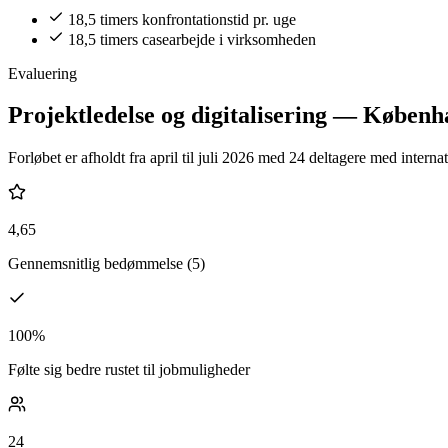
18,5 timers konfrontationstid pr. uge
18,5 timers casearbejde i virksomheden
Evaluering
Projektledelse og digitalisering — Købe
Forløbet er afholdt fra april til juli 2026 med 24 deltagere med intern
4,65
Gennemsnitlig bedømmelse (5)
100%
Følte sig bedre rustet til jobmuligheder
24