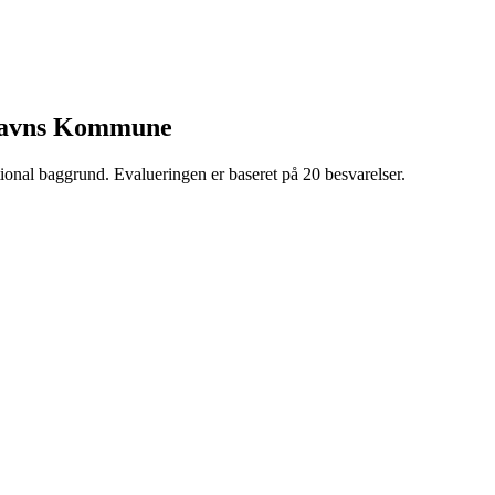
nhavns Kommune
ational baggrund. Evalueringen er baseret på 20 besvarelser.