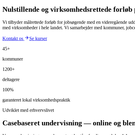
Nulstillende og virksomhedsrettede forløb p
Vi tilbyder målrettede forløb for jobsøgende med en videregående udd
med virksomheder i hele landet. Vi samarbejder med kommuner, jobce
Kontakt os
Se kurser
45+
kommuner
1200+
deltagere
100%
garanteret lokal virksomhedspraktik
Udviklet med erhvervslivet
Casebaseret undervisning — online og ble