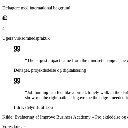
Deltagere med international baggrund
4
Ugers virksomhedspraktik
“
The largest impact came from the mindset change. The c
Deltager, projektledelse og digitalisering
“
Job hunting can feel like a brutal, lonely walk in the dar
show me the right path — it gave me the edge I needed to
Lili Katelyn Juul-Lou
Kilde: Evaluering af Improve Business Academy – Projektledelse og 
Vores kurser