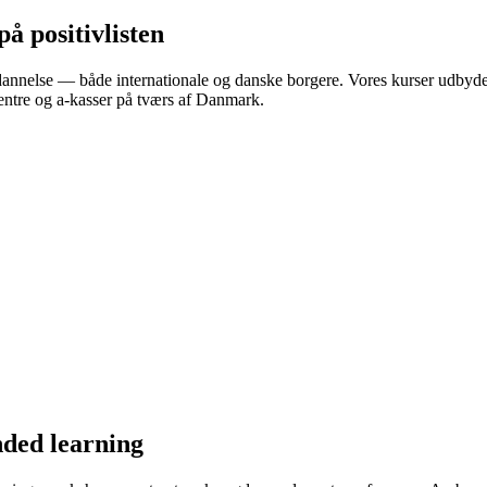
å positivlisten
annelse — både internationale og danske borgere. Vores kurser udbydes 
ntre og a-kasser på tværs af Danmark.
nded learning