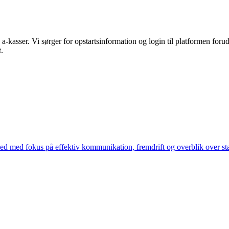
-kasser. Vi sørger for opstartsinformation og login til platformen forud
.
hed med fokus på effektiv kommunikation, fremdrift og overblik over st