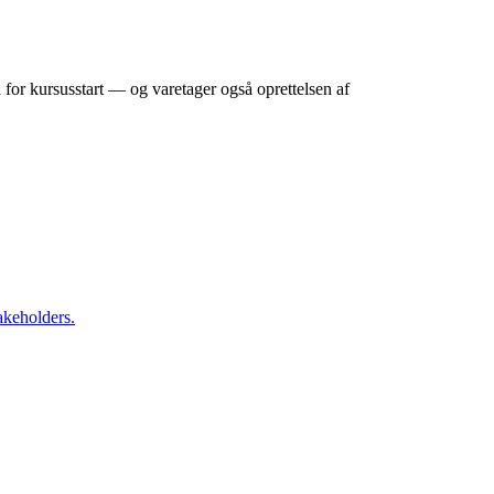
 for kursusstart — og varetager også oprettelsen af
akeholders.