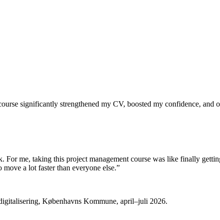
ourse significantly strengthened my CV, boosted my confidence, and of
k. For me, taking this project management course was like finally getting 
 move a lot faster than everyone else.
”
digitalisering, Københavns Kommune, april–juli 2026.